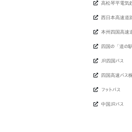
高松琴平電気
西日本高速道
本州四国高速
四国の「道の
JR四国バス
四国高速バス
フットバス
中国JRバス