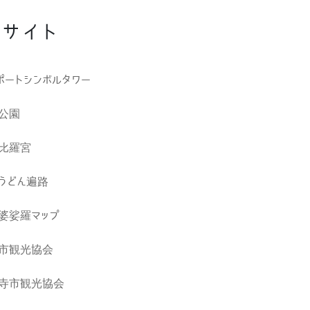
サイト
ポートシンボルタワー
公園
比羅宮
うどん遍路
婆娑羅マップ
市観光協会
寺市観光協会